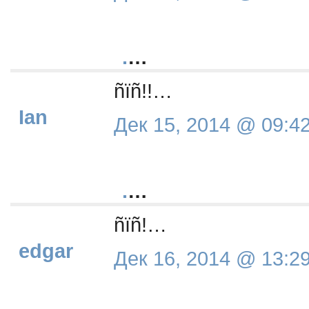
.
…
ñïñ!!…
Ian
Дек 15, 2014 @ 09:4
.
…
ñïñ!…
edgar
Дек 16, 2014 @ 13:2