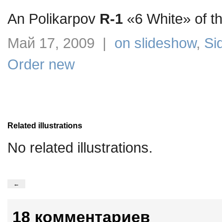
An Polikarpov
R-1
«6 White» of th
Май 17, 2009 |
on slideshow
,
Si
Order new
Related illustrations
No related illustrations.
←
18 комментариев