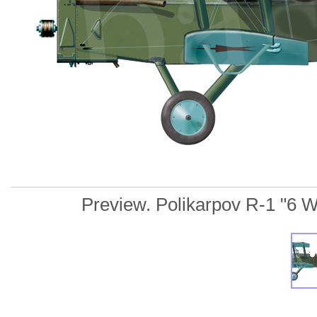
Preview. Polikarpov R-1 "6 Whi